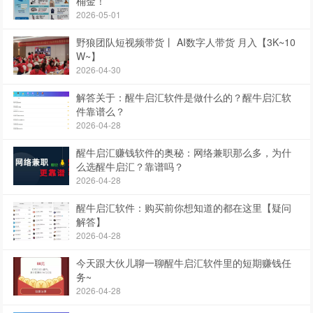
桶金！
2026-05-01
野狼团队短视频带货丨 AI数字人带货 月入【3K~10
W~】
2026-04-30
解答关于：醒牛启汇软件是做什么的？醒牛启汇软
件靠谱么？
2026-04-28
醒牛启汇赚钱软件的奥秘：网络兼职那么多，为什
么选醒牛启汇？靠谱吗？
2026-04-28
醒牛启汇软件：购买前你想知道的都在这里【疑问
解答】
2026-04-28
今天跟大伙儿聊一聊醒牛启汇软件里的短期赚钱任
务~
2026-04-28