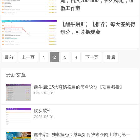
流，日入200-500，长久稳定，可
做工作室
【醒牛启汇】【推荐】每天签到得
积分，可兑换现金
最前
上一页
1
2
3
4
下一页
最后
最新文章
醒牛启汇5大赚钱栏目的简单说明【项目概括】
2026-05-01
购买软件
2026-05-01
醒牛启汇独家揭秘：菜鸟如何快速在网上赚到第一