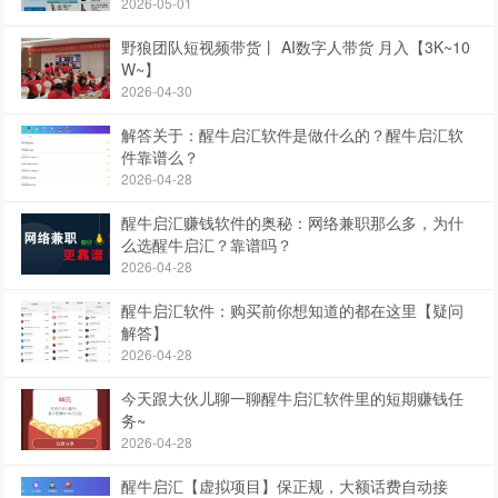
2026-05-01
野狼团队短视频带货丨 AI数字人带货 月入【3K~10
W~】
2026-04-30
解答关于：醒牛启汇软件是做什么的？醒牛启汇软
件靠谱么？
2026-04-28
醒牛启汇赚钱软件的奥秘：网络兼职那么多，为什
么选醒牛启汇？靠谱吗？
2026-04-28
醒牛启汇软件：购买前你想知道的都在这里【疑问
解答】
2026-04-28
今天跟大伙儿聊一聊醒牛启汇软件里的短期赚钱任
务~
2026-04-28
醒牛启汇【虚拟项目】保正规，大额话费自动接