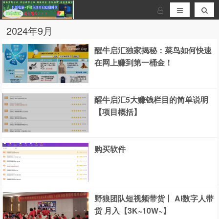
2024年9月
醒牛启汇独家揭秘：菜鸟如何快速
在网上赚到第一桶金！
醒牛启汇5大赚钱栏目的简单说明
【项目概括】
购买软件
野狼团队短视频带货丨 AI数字人带
货 月入【3K~10W~】