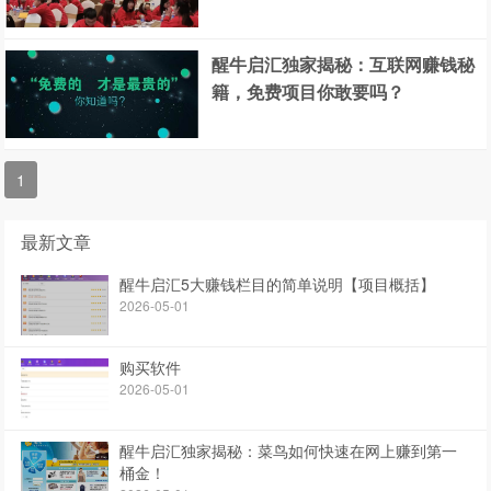
醒牛启汇独家揭秘：互联网赚钱秘
籍，免费项目你敢要吗？
1
最新文章
醒牛启汇5大赚钱栏目的简单说明【项目概括】
2026-05-01
购买软件
2026-05-01
醒牛启汇独家揭秘：菜鸟如何快速在网上赚到第一
桶金！