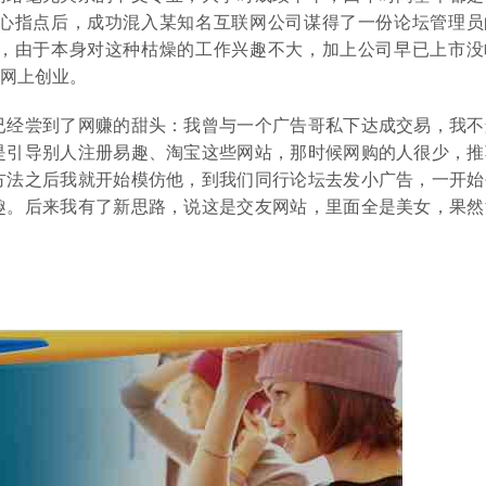
精心指点后，成功混入某知名互联网公司谋得了一份论坛管理员
，由于本身对这种枯燥的工作兴趣不大，加上公司早已上市没
网上创业。
已经尝到了网赚的甜头：我曾与一个广告哥私下达成交易，我不
是引导别人注册易趣、淘宝这些网站，那时候网购的人很少，推
方法之后我就开始模仿他，到我们同行论坛去发小广告，一开始
趣。后来我有了新思路，说这是交友网站，里面全是美女，果然