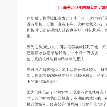
（上面是2003年的淘宝网，
辞职后，我重操旧业发起了小广告，这时候已
没有增长，反而一直在下降。这时候我又想起
挫折时，就希望别人过得也不好，聊以慰藉，
果。
因为之前加过QQ，所以很容易就找到了他，原
还显摆收款记录给我看，一个月一万多块……
他，真的很难理解自己当年的想法！
当时收入越来越少，加上恋爱开销比较大，确
次，但要求我的网站主题不能和他相近，还要我
下的赚到钱再给他。
因为已经见证了他的实力，我毫不犹豫就答应了，
时，其他时间我自己摸索，不明白的就问他。
模式很简单，普遍都是“做网站→投放广告”这