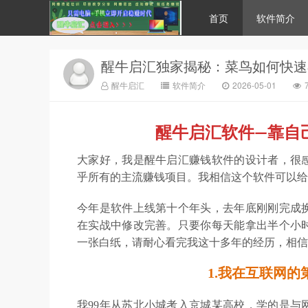
首页
软件简介
醒牛启汇独家揭秘：菜鸟如何快速
醒牛启汇
软件简介
2026-05-01
醒牛启汇软件—靠自
大家好，我是醒牛启汇赚钱软件的设计者，很感
乎所有的主流赚钱项目。我相信这个软件可以给
今年是软件上线第十个年头，去年底刚刚完成
在实战中修改完善。只要你每天能拿出半个小
一张白纸，请耐心看完我这十多年的经历，相信
1.我在互联网
我99年从苏北小城考入京城某高校，学的是与