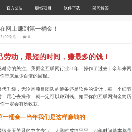
官方公告
赚钱项目
软件下载
疑问解答
在网上赚到第一桶金！
78422浏览
0
己劳动，最短的时间，赚最多的钱！
谢你的关注。我掘金互联网行业21年，操作了过去十余年来网
你带来至少百倍的回报。
换代升级，无论是项目团队的筹备还是软件的设计，每一个细节
时，用心去操作，就一定可以赚到钱。如果你的互联网淘金简历
你一定会有所收获。
的第一桶金—当年我们是这样赚钱的
网络毫无关系的中文专业，大学时成绩平平，四年时间基本都是