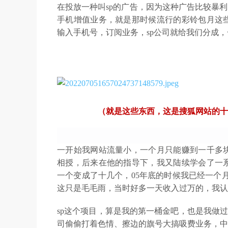
在投放一种叫sp的广告，因为这种广告比较暴
手机增值业务，就是那时候流行的彩铃包月这
输入手机号，订阅业务，sp公司就给我们分成，
（就是这些东西，这是搜狐网站的十
一开始我网站流量小，一个月只能赚到一千多
相授，后来在他的指导下，我又陆续学会了一
一个变成了十几个，05年底的时候我已经一个
这只是毛毛雨，当时好多一天收入过万的，我认
sp这个项目，算是我的第一桶金吧，也是我做
司偷偷打着色情、擦边的旗号大搞吸费业务，中