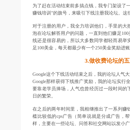
为了赶在活动结束前多搞点钱，我专门架设了一
赚钱培训”的旗号，来吸引下线注册我论坛。这
对于注册的用户，我全力培训他们，手里的大
泡在论坛解答用户的问题，一直到他们赚足10
线还是很容易的，所以大多数同学都轻而易举实
足100美金，每天都最少有一个250美金奖励进
3.做收费论坛的
Google这个下线活动结束之后，我的论坛人
Google那样获得下线推广奖励，我的论坛实
要靠老学员捧场，人气也曾经历过一段时间的
日的繁荣。
在之后的两年时间里，我相继推出了一系列赚
槛比较低的cps广告（简单说就是分成广告，
样，主要在一些论坛、问答和社交网站以发小广