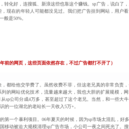
利，转化好，连搜狐、新浪这些也靠这个赚钱。sp广告，说白了
些，现在的年轻人可能都没见过。我们把广告挂到网站，用户看
一般是50%。
年前的网页，这些页面依然存在，不过广告都打不开了）
块，都给他交学费了。虽然收费不菲，但这老兄真的非常负责，
系列的网站优化技术，流量越来越大，我也大胆的扩展规模，网
月从sp公司分成4万多，甚至超过了这个老兄。当然，和一些大
识的一位湖北的老站长一天收入5万+。
过的第一个
暴利项目。06年夏天的时候，因为sp市场太混乱，好多
国移动被迫大规模清理sp广告市场，小公司一夜之间死光了。搜