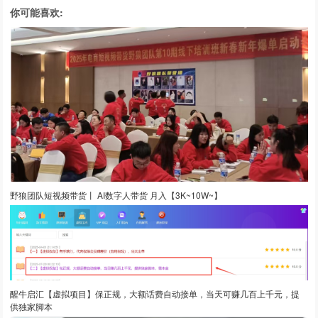
你可能喜欢:
野狼团队短视频带货丨 AI数字人带货 月入【3K~10W~】
醒牛启汇【虚拟项目】保正规，大额话费自动接单，当天可赚几百上千元，提
供独家脚本