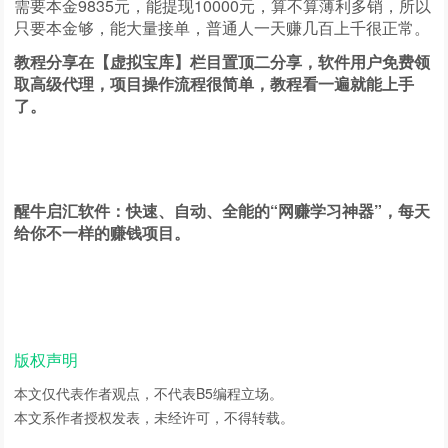
需要本金9835元，能提现10000元，算不算薄利多销，所以
只要本金够，能大量接单，普通人一天赚几百上千很正常。
教程分享在【虚拟宝库】栏目置顶二分享，软件用户免费领
取高级代理，项目操作流程很简单，教程看一遍就能上手
了。
醒牛启汇软件：快速、自动、全能的“网赚学习神器”，每天
给你不一样的赚钱项目。
版权声明
本文仅代表作者观点，不代表
B5编程
立场。
本文系作者授权发表，未经许可，不得转载。