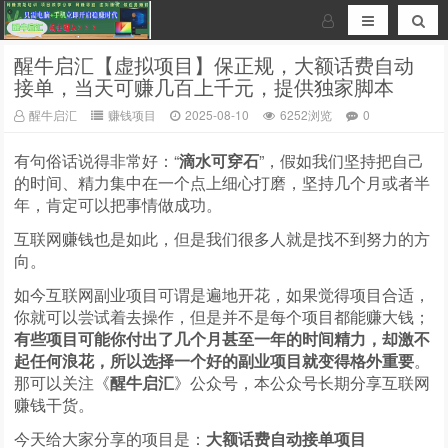
醒牛启汇【虚拟项目】保正规，大额话费自动
接单，当天可赚几百上千元，提供独家脚本
醒牛启汇
赚钱项目
2025-08-10
6252浏览
0
有句俗话说得非常好：“
滴水可穿石
”，假如我们坚持把自己
的时间、精力集中在一个点上细心打磨，坚持几个月或者半
年，肯定可以把事情做成功。
互联网赚钱也是如此，但是我们很多人就是找不到努力的方
向。
如今互联网副业项目可谓是遍地开花，如果觉得项目合适，
你就可以尝试着去操作，但是并不是每个项目都能赚大钱；
有些项目可能你付出了几个月甚至一年的时间精力，却激不
起任何浪花，所以选择一个好的副业项目就变得格外重要
。
那可以关注《
醒牛启汇
》公众号，本公众号长期分享互联网
赚钱干货。
今天给大家分享的项目是：
大额话费自动接单项目