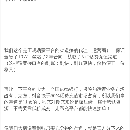
我们这个是正规话费平台的渠道接的代理（运营商），保证
金给了10W，签署了3年合同，获取了N种话费充值渠道
（这些话费接口有的到账：到快，到账更快，价格便宜，价
格贵）
再吹一下平台的实力，全国80%银行，保险的话费业务市场
占有，京东，抖音快手50%话费充值市场占有，所以我们拿
的渠道是很nb的，秒充对慢充来说是碾压级，属于稀缺资
源，不需要靠低价成交，走帮充平台都能快速接单！
像我们大额话费到账只要几分钟的渠道，就是官方分下来的