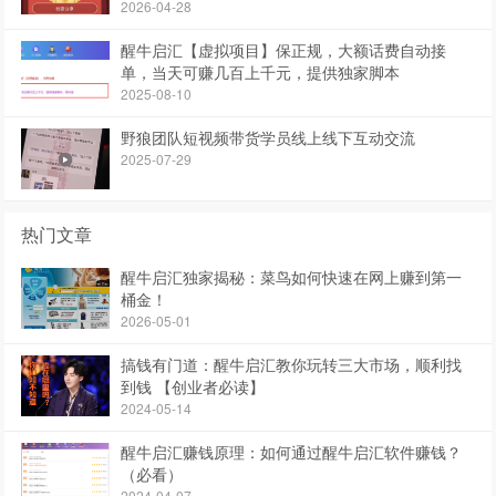
2026-04-28
醒牛启汇【虚拟项目】保正规，大额话费自动接
单，当天可赚几百上千元，提供独家脚本
2025-08-10
野狼团队短视频带货学员线上线下互动交流
2025-07-29
热门文章
醒牛启汇独家揭秘：菜鸟如何快速在网上赚到第一
桶金！
2026-05-01
搞钱有门道：醒牛启汇教你玩转三大市场，顺利找
到钱 【创业者必读】
2024-05-14
醒牛启汇赚钱原理：如何通过醒牛启汇软件赚钱？
（必看）
2024-04-07