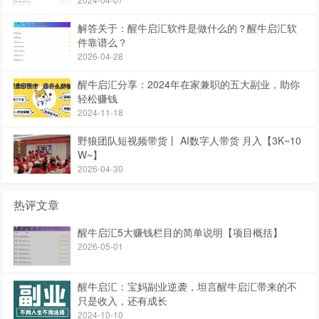
解答关于：醒牛启汇软件是做什么的？醒牛启汇软
件靠谱么？
2026-04-28
醒牛启汇分享：2024年在家兼职的五大副业，助你
轻松赚钱
2024-11-18
野狼团队短视频带货丨 AI数字人带货 月入【3K~10
W~】
2026-04-30
热评文章
醒牛启汇5大赚钱栏目的简单说明【项目概括】
2026-05-01
醒牛启汇：宝妈副业逆袭，坦言醒牛启汇带来的不
只是收入，还有成长
2024-10-10