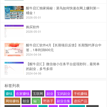
醒牛启汇独家揭秘：菜鸟如何快速在网上赚到第一
桶金！
2026-05-01
购买软件
2026-05-01
醒牛启汇软件4月【长期项目反馈】长期预约茅台中
签，1单利润600元
2024-04-04
【醒牛启汇】微信做小任务平台提现秒到，最简单
的副业，多号多得
2024-04-06
标签列表
赚钱
在家赚钱
互联网
副业
宝妈副业
手机赚钱
网络赚钱
创业
偏门
野路子
副业合集
虚拟产品