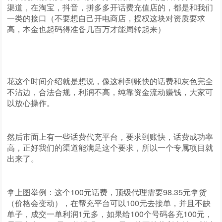
渠道，在淘宝，抖音，拼多多开话费充值店的，都是和我们
一类的接口（不要想自己开电商店，授权这块对资质要求
高，本金也起码得准备几百万才能周转起来）
花这个时间介绍就是想说，像这种到账快的话费和灰色完全
不沾边，合法合规，利润不高，纯靠资金流动赚钱，大家可
以放心操作。
然后市面上有一些话费代充平台，要求到账快，话费成功率
高，正好我们的渠道能满足这个要求，所以一个专属项目就
出来了。
拿上图举例：这个100元话费，顶级代理需要98.35元拿货
（价格会变动），在帮充平台可以100元去接单，并且不缺
单子，成交一单利润1元多，如果给100个号码各充100元，