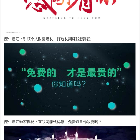
醒牛启汇：引领个人财富增长，打造长期赚钱新路径
醒牛启汇独家揭秘：互联网赚钱秘籍，免费项目你敢要吗？