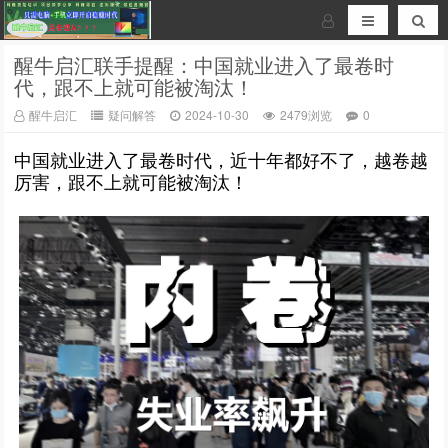
醒牛启汇联手提醒：中国就业进入了最卷时
代，跟不上就可能被淘汰！
醒牛启汇
疑问解答
2024-10-30
2479浏览
0
中国就业进入了最卷时代，近十年都好不了，越卷越
厉害，跟不上就可能被淘汰！