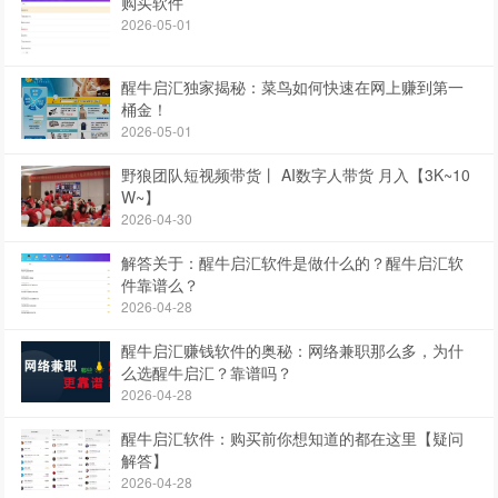
购买软件
2026-05-01
醒牛启汇独家揭秘：菜鸟如何快速在网上赚到第一
桶金！
2026-05-01
野狼团队短视频带货丨 AI数字人带货 月入【3K~10
W~】
2026-04-30
解答关于：醒牛启汇软件是做什么的？醒牛启汇软
件靠谱么？
2026-04-28
醒牛启汇赚钱软件的奥秘：网络兼职那么多，为什
么选醒牛启汇？靠谱吗？
2026-04-28
醒牛启汇软件：购买前你想知道的都在这里【疑问
解答】
2026-04-28