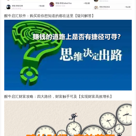
醒牛启汇软件：购买前你想知道的都在这里【疑问解答】
醒牛启汇财富攻略：四大路径，财富触手可及【实现财富高效增长】