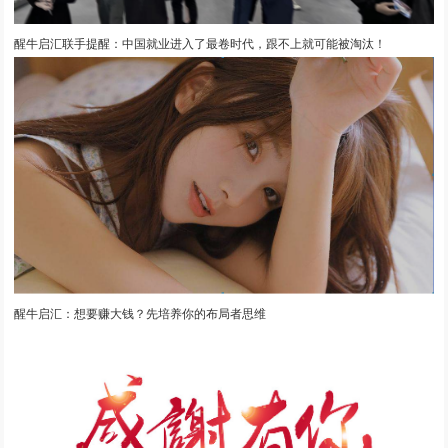
醒牛启汇联手提醒：中国就业进入了最卷时代，跟不上就可能被淘汰！
醒牛启汇：想要赚大钱？先培养你的布局者思维